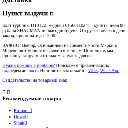
Пункт выдачи г.
Болт турбины D10 L55 медный 61560110241 - купить, цена 90
руб. на SHACMAN по выгодной цене. Отгрузка товара в день
заказа, при оплате до 12:00.
ВАЖНО! Выбор, Основанный на совместимости Марки и
Модели автомобиля не является точным. Позвоните, мы
проконсультируем и отложим запчасть для вас.
Нужна помощь в подборе?
Подскажем применимость,
подберем аналоги. Напишите, мы онлайн -
Viber
,
WhatsApp
Свидетельство на товарный знак


Рекомендуемые товары
Каталог

Howo

Sitrak
