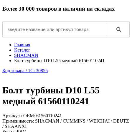
Более 30 000 товаров в наличии на складах
Главная
Каталог
SHACMAN
Болт турбины D10 L55 медный 61560110241
Код товара / 1C: 30855
Болт турбины D10 L55
медный 61560110241
Артикул / OEM:
61560110241
Применимость:
SHACMAN / CUMMINS / WEICHAI / DEUTZ
/ SHAANXI
Бренд:
PRC