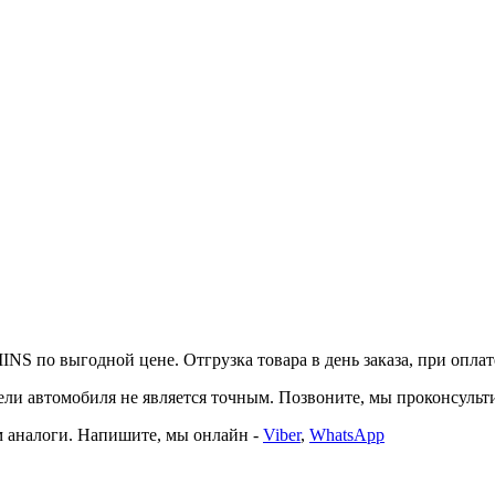
NS по выгодной цене. Отгрузка товара в день заказа, при оплате
автомобиля не является точным. Позвоните, мы проконсультир
 аналоги. Напишите, мы онлайн -
Viber
,
WhatsApp