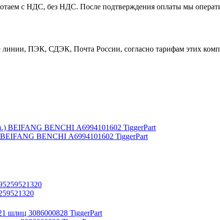
таем с НДС, без НДС. После подтверждения оплаты мы операти
линии, ПЭК, СДЭК, Почта России, согласно тарифам этих компа
.) BEIFANG BENCHI А6994101602 TiggerPart
259521320