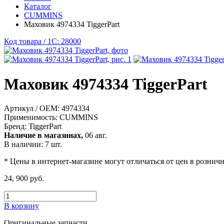
Каталог
CUMMINS
Маховик 4974334 TiggerPart
Код товара / 1C: 28000
Маховик 4974334 TiggerPart
Артикул / OEM:
4974334
Применимость:
CUMMINS
Бренд:
TiggerPart
Наличие в магазинах,
06 авг.
В наличии: 7 шт.
* Цены в интернет-магазине могут отличаться от цен в рознич
24, 900 руб.
В корзину
Оригинальные запчасти