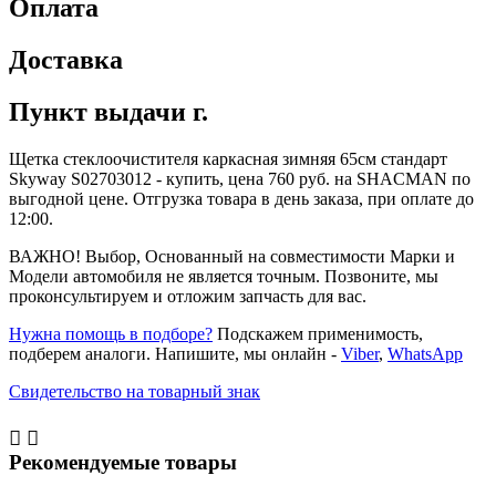
Оплата
Доставка
Пункт выдачи г.
Щетка стеклоочистителя каркасная зимняя 65см стандарт
Skyway S02703012 - купить, цена 760 руб. на SHACMAN по
выгодной цене. Отгрузка товара в день заказа, при оплате до
12:00.
ВАЖНО! Выбор, Основанный на совместимости Марки и
Модели автомобиля не является точным. Позвоните, мы
проконсультируем и отложим запчасть для вас.
Нужна помощь в подборе?
Подскажем применимость,
подберем аналоги. Напишите, мы онлайн -
Viber
,
WhatsApp
Свидетельство на товарный знак


Рекомендуемые товары