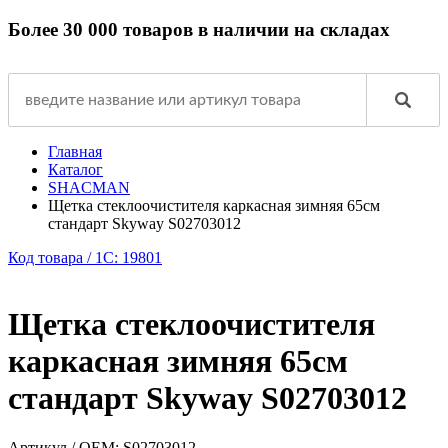
Более 30 000 товаров в наличии на складах
Главная
Каталог
SHACMAN
Щетка стеклоочистителя каркасная зимняя 65см
стандарт Skyway S02703012
Код товара / 1C: 19801
Щетка стеклоочистителя
каркасная зимняя 65см
стандарт Skyway S02703012
Артикул / OEM:
S02703012