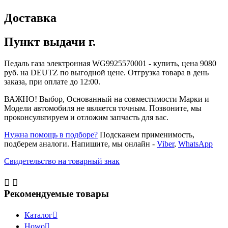
Доставка
Пункт выдачи г.
Педаль газа электронная WG9925570001 - купить, цена 9080
руб. на DEUTZ по выгодной цене. Отгрузка товара в день
заказа, при оплате до 12:00.
ВАЖНО! Выбор, Основанный на совместимости Марки и
Модели автомобиля не является точным. Позвоните, мы
проконсультируем и отложим запчасть для вас.
Нужна помощь в подборе?
Подскажем применимость,
подберем аналоги. Напишите, мы онлайн -
Viber
,
WhatsApp
Свидетельство на товарный знак


Рекомендуемые товары
Каталог

Howo
