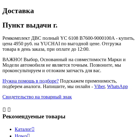
Доставка
Пункт выдачи г.
Ремкомплект ДВС полный YC 6108 B7600-9000100A - купить,
цена 4950 руб. на YUCHAI по выгодной цене. Отгрузка
товара в день заказа, при оплате до 12:00.
ВАЖНО! Выбор, Основанный на совместимости Марки и
Модели автомобиля не является точным. Позвоните, мы
проконсультируем и отложим запчасть для вас.
Нужна помощь в подборе?
Подскажем применимость,
подберем аналоги. Напишите, мы онлайн -
Viber
,
WhatsApp
Свидетельство на товарный знак


Рекомендуемые товары
Каталог

Howo
