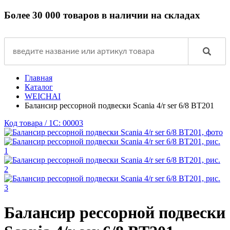
Более 30 000 товаров в наличии на складах
Главная
Каталог
WEICHAI
Балансир рессорной подвески Scania 4/r ser 6/8 ВТ201
Код товара / 1C: 00003
Балансир рессорной подвески