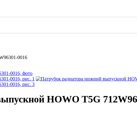
W96301-0016
 выпускной HOWO T5G 712W96