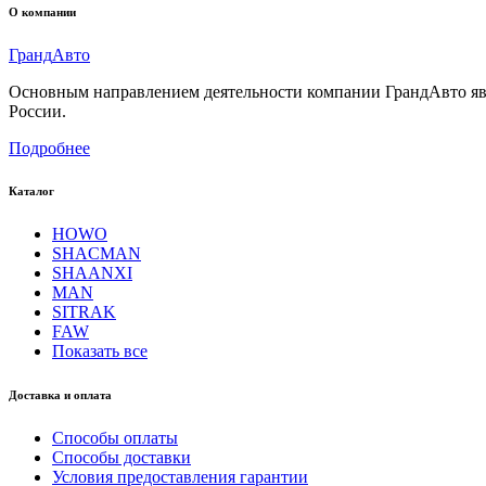
О компании
Гранд
Авто
Основным направлением деятельности компании ГрандАвто являе
России.
Подробнее
Каталог
HOWO
SHACMAN
SHAANXI
MAN
SITRAK
FAW
Показать все
Доставка и оплата
Способы оплаты
Способы доставки
Условия предоставления гарантии