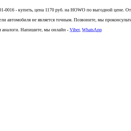
6 - купить, цена 1170 руб. на HOWO по выгодной цене. Отгруз
автомобиля не является точным. Позвоните, мы проконсультир
 аналоги. Напишите, мы онлайн -
Viber
,
WhatsApp