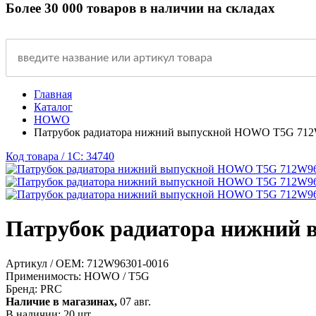
Более 30 000 товаров в наличии на складах
Главная
Каталог
HOWO
Патрубок радиатора нижний выпускной HOWO T5G 712
Код товара / 1C: 34740
Патрубок радиатора нижний
Артикул / OEM:
712W96301-0016
Применимость:
HOWO / T5G
Бренд:
PRC
Наличие в магазинах,
07 авг.
В наличии: 20 шт.