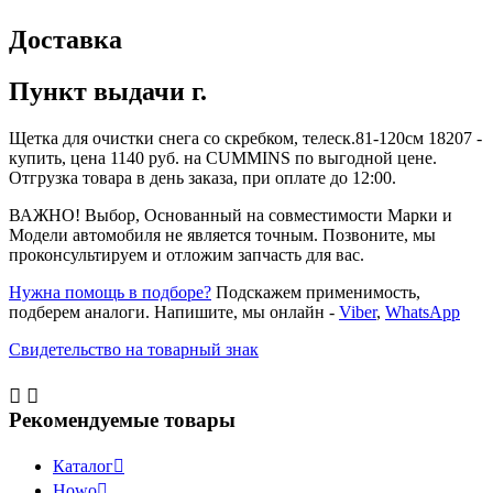
Доставка
Пункт выдачи г.
Щетка для очистки снега со скребком, телеск.81-120см 18207 -
купить, цена 1140 руб. на CUMMINS по выгодной цене.
Отгрузка товара в день заказа, при оплате до 12:00.
ВАЖНО! Выбор, Основанный на совместимости Марки и
Модели автомобиля не является точным. Позвоните, мы
проконсультируем и отложим запчасть для вас.
Нужна помощь в подборе?
Подскажем применимость,
подберем аналоги. Напишите, мы онлайн -
Viber
,
WhatsApp
Свидетельство на товарный знак


Рекомендуемые товары
Каталог

Howo
