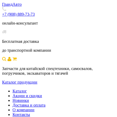
Гранд
Авто
+7 (908) 889-73-73
онлайн-консультант
Бесплатная доставка
до транспортной компании
Запчасти для китайской спецтехники, самосвалов,
погрузчиков, экскаваторов и тягачей
Каталог продукции
Каталог
Акции и скидки
Новинки
Доставка и оплата
О компании
Контакты