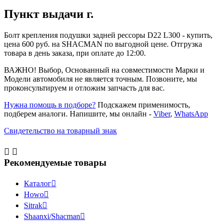
Пункт выдачи г.
Болт крепления подушки задней рессоры D22 L300 - купить,
цена 600 руб. на SHACMAN по выгодной цене. Отгрузка
товара в день заказа, при оплате до 12:00.
ВАЖНО! Выбор, Основанный на совместимости Марки и
Модели автомобиля не является точным. Позвоните, мы
проконсультируем и отложим запчасть для вас.
Нужна помощь в подборе?
Подскажем применимость,
подберем аналоги. Напишите, мы онлайн -
Viber
,
WhatsApp
Свидетельство на товарный знак


Рекомендуемые товары
Каталог

Howo

Sitrak

Shaanxi/Shacman
