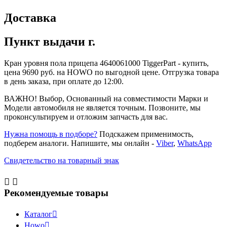
Доставка
Пункт выдачи г.
Кран уровня пола прицепа 4640061000 TiggerPart - купить,
цена 9690 руб. на HOWO по выгодной цене. Отгрузка товара
в день заказа, при оплате до 12:00.
ВАЖНО! Выбор, Основанный на совместимости Марки и
Модели автомобиля не является точным. Позвоните, мы
проконсультируем и отложим запчасть для вас.
Нужна помощь в подборе?
Подскажем применимость,
подберем аналоги. Напишите, мы онлайн -
Viber
,
WhatsApp
Свидетельство на товарный знак


Рекомендуемые товары
Каталог

Howo
