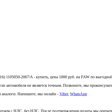
 1105050-2007/A - купить, цена 1000 руб. на FAW по выгодной це
автомобиля не является точным. Позвоните, мы проконсультир
 аналоги. Напишите, мы онлайн -
Viber
,
WhatsApp
таем с НДС, без НДС. После подтверждения оплаты мы операти