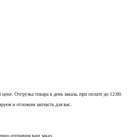
не. Отгрузка товара в день заказа, при оплате до 12:00.
уем и отложим запчасть для вас.
вно отправим ваш заказ.