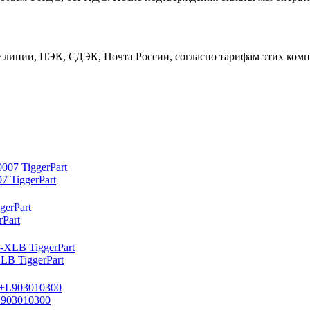
линии, ПЭК, СДЭК, Почта России, согласно тарифам этих компа
 TiggerPart
Part
 TiggerPart
L903010300