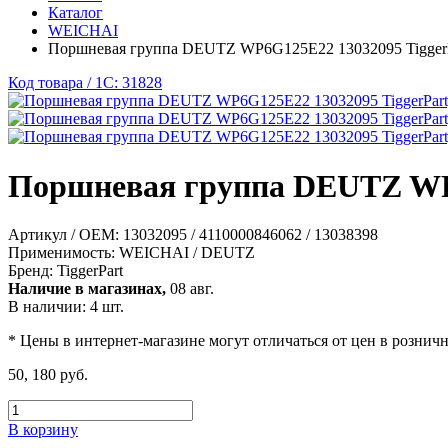
Каталог
WEICHAI
Поршневая группа DEUTZ WP6G125E22 13032095 TiggerP
Код товара / 1C: 31828
Поршневая группа DEUTZ WP6
Артикул / OEM:
13032095 / 4110000846062 / 13038398
Применимость:
WEICHAI / DEUTZ
Бренд:
TiggerPart
Наличие в магазинах,
08 авг.
В наличии: 4 шт.
* Цены в интернет-магазине могут отличаться от цен в рознич
50, 180 руб.
В корзину