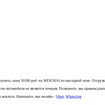
ить, цена 50180 руб. на WEICHAI по выгодной цене. Отгрузка то
автомобиля не является точным. Позвоните, мы проконсультир
 аналоги. Напишите, мы онлайн -
Viber
,
WhatsApp