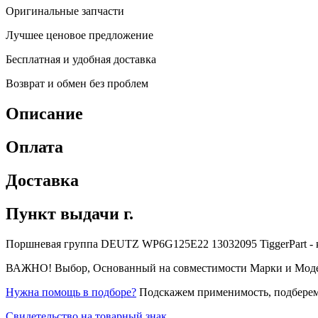
Оригинальные запчасти
Лучшее ценовое предложение
Бесплатная и удобная доставка
Возврат и обмен без проблем
Описание
Оплата
Доставка
Пункт выдачи г.
Поршневая группа DEUTZ WP6G125E22 13032095 TiggerPart - куп
ВАЖНО! Выбор, Основанный на совместимости Марки и Модели 
Нужна помощь в подборе?
Подскажем применимость, подберем
Свидетельство на товарный знак