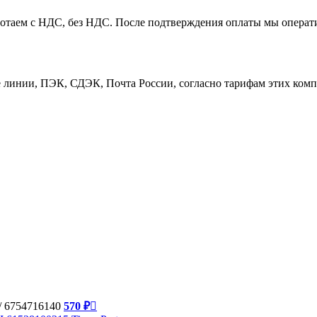
таем с НДС, без НДС. После подтверждения оплаты мы операти
линии, ПЭК, СДЭК, Почта России, согласно тарифам этих компа
/ 6754716140
570 ₽
