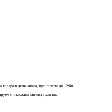
вара в день заказа, при оплате до 12:00.
уем и отложим запчасть для вас.