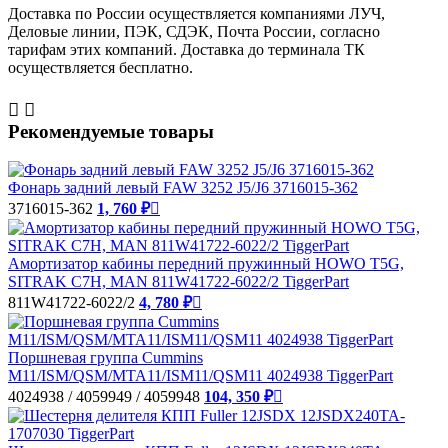
Доставка по России осуществляется компаниями ЛУЧ,
Деловые линии, ПЭК, СДЭК, Почта России, согласно
тарифам этих компаний. Доставка до терминала ТК
осуществляется бесплатно.


Рекомендуемые товары
Фонарь задний левый FAW 3252 J5/J6 3716015-362
3716015-362
1, 760 ₽

Амортизатор кабины передний пружинный HOWO T5G,
SITRAK C7H, MAN 811W41722-6022/2 TiggerPart
811W41722-6022/2
4, 780 ₽

Поршневая группа Cummins
M11/ISM/QSM/MTA11/ISM11/QSM11 4024938 TiggerPart
4024938 / 4059949 / 4059948
104, 350 ₽
