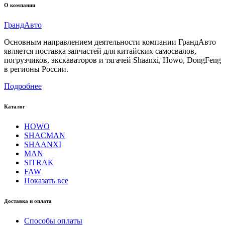
О компании
Гранд
Авто
Основным направлением деятельности компании ГрандАвто
является поставка запчастей для китайских самосвалов,
погрузчиков, экскаваторов и тягачей Shaanxi, Howo, DongFeng
в регионы России.
Подробнее
Каталог
HOWO
SHACMAN
SHAANXI
MAN
SITRAK
FAW
Показать все
Доставка и оплата
Способы оплаты