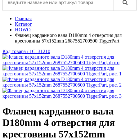
Главная
Каталог
HOWO
Фланец карданного вала D180mm 4 отверстия для
крестовины 57х152mm 2687552700500 TiggerPart
Код товара / 1C: 31210
Фланец карданного вала
D180mm 4 отверстия для
крестовины 57х152mm