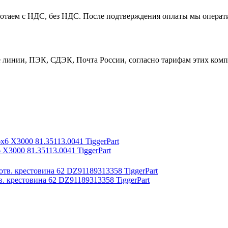
таем с НДС, без НДС. После подтверждения оплаты мы операти
линии, ПЭК, СДЭК, Почта России, согласно тарифам этих компа
X3000 81.35113.0041 TiggerPart
крестовина 62 DZ91189313358 TiggerPart