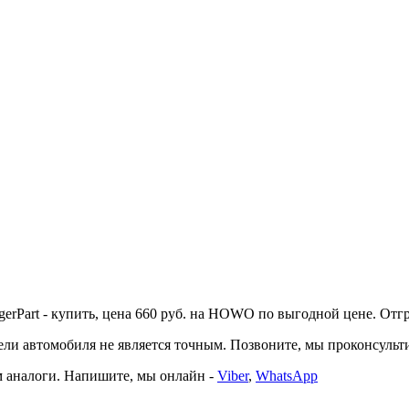
rt - купить, цена 660 руб. на HOWO по выгодной цене. Отгрузк
автомобиля не является точным. Позвоните, мы проконсультир
 аналоги. Напишите, мы онлайн -
Viber
,
WhatsApp