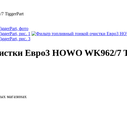
 TiggerPart
истки Евро3 HOWO WK962/7 T
ных магазинах