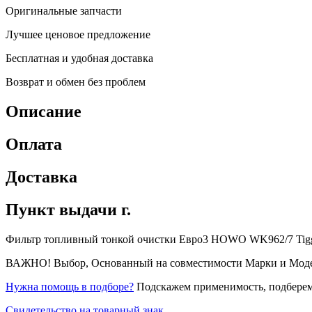
Оригинальные запчасти
Лучшее ценовое предложение
Бесплатная и удобная доставка
Возврат и обмен без проблем
Описание
Оплата
Доставка
Пункт выдачи г.
Фильтр топливный тонкой очистки Евро3 HOWO WK962/7 TiggerPa
ВАЖНО! Выбор, Основанный на совместимости Марки и Модели 
Нужна помощь в подборе?
Подскажем применимость, подберем
Свидетельство на товарный знак