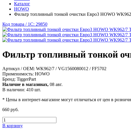
Каталог
HOWO
Фильтр топливный тонкой очистки Евро3 HOWO WK962/7
Код товара / 1C: 29850
Фильтр топливный тонкой оч
Артикул / OEM:
WK962/7 / VG1560080012 / FF5702
Применимость:
HOWO
Бренд:
TiggerPart
Наличие в магазинах,
08 авг.
В наличии: 410 шт.
* Цены в интернет-магазине могут отличаться от цен в рознич
660 руб.
В корзину