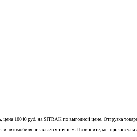
на 18040 руб. на SITRAK по выгодной цене. Отгрузка товара в 
автомобиля не является точным. Позвоните, мы проконсультир