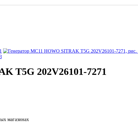
K T5G 202V26101-7271
ных магазинах