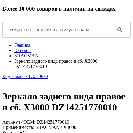
Более 30 000 товаров в наличии на складах
Главная
Каталог
SHACMAN
Зеркало заднего вида правое в сб. X3000
DZ14251770010
Код товара / 1C: 29682
Зеркало заднего вида правое
в сб. X3000 DZ14251770010
Артикул / OEM:
DZ14251770010
Применимость:
SHACMAN / X3000
Бренд:
PRC