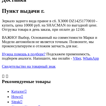
Пункт выдачи г.
Зеркало заднего вида правое в сб. X3000 DZ14251770010 -
купить, цена 10000 руб. на SHACMAN по выгодной цене.
Отгрузка товара в день заказа, при оплате до 12:00.
ВАЖНО! Выбор, Основанный на совместимости Марки и
Модели автомобиля не является точным. Позвоните, мы
проконсультируем и отложим запчасть для вас.
Нужна помощь в подборе?
Подскажем применимость,
подберем аналоги. Напишите, мы онлайн -
Viber
,
WhatsApp
Свидетельство на товарный знак


Рекомендуемые товары
Каталог

Howo

Sitrak
