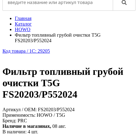
Главная
Каталог
HOWO
Фильтр топливный грубой очистки T5G
FS20203/P552024
Код товара / 1C: 29205
Фильтр топливный грубой
очистки T5G
FS20203/P552024
Артикул / OEM:
FS20203/P552024
Применимость:
HOWO / T5G
Бренд:
PRC
Наличие в магазинах,
08 авг.
В наличии: 4 шт.