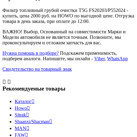
Фильтр топливный грубой очистки T5G FS20203/P552024 -
купить, цена 2000 руб. на HOWO по выгодной цене. Отгрузка
товара в день заказа, при оплате до 12:00.
ВАЖНО! Выбор, Основанный на совместимости Марки и
Модели автомобиля не является точным. Позвоните, мы
проконсультируем и отложим запчасть для вас.
Нужна помощь в подборе?
Подскажем применимость,
подберем аналоги. Напишите, мы онлайн -
Viber
,
WhatsApp
Свидетельство на товарный знак


Рекомендуемые товары
Каталог

Howo

Sitrak

Shaanxi/Shacman

MAN

FAW
