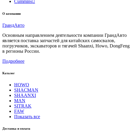
Cummins

О компании
Гранд
Авто
Основным направлением деятельности компании ГрандАвто
является поставка запчастей для китайских самосвалов,
погрузчиков, экскаваторов и тягачей Shaanxi, Howo, DongFeng
в регионы России.
Подробнее
Каталог
HOWO
SHACMAN
SHAANXI
MAN
SITRAK
FAW
Показать все
Доставка и оплата