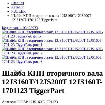
Главная
Каталог
FULLER
Шайба КПП вторичного вала 12JS160T/12JS200T
12JS160T-1701123 TiggerPart
Код товара / 1C: 28933
Шайба КПП вторичного вала
12JS160T/12JS200T 12JS160T-
1701123 TiggerPart
Артикул / OEM:
12JS160T-1701123