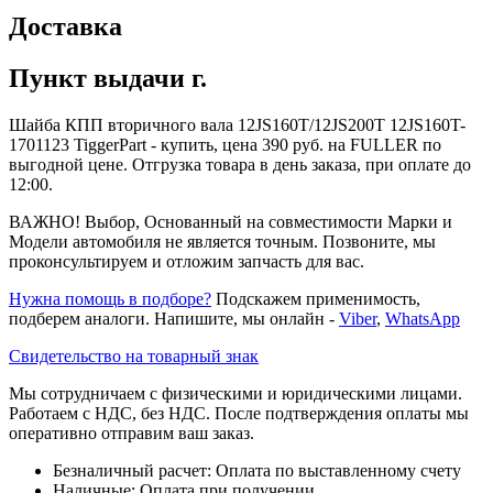
Доставка
Пункт выдачи г.
Шайба КПП вторичного вала 12JS160T/12JS200T 12JS160T-
1701123 TiggerPart - купить, цена 390 руб. на FULLER по
выгодной цене. Отгрузка товара в день заказа, при оплате до
12:00.
ВАЖНО! Выбор, Основанный на совместимости Марки и
Модели автомобиля не является точным. Позвоните, мы
проконсультируем и отложим запчасть для вас.
Нужна помощь в подборе?
Подскажем применимость,
подберем аналоги. Напишите, мы онлайн -
Viber
,
WhatsApp
Свидетельство на товарный знак
Мы сотрудничаем с физическими и юридическими лицами.
Работаем с НДС, без НДС. После подтверждения оплаты мы
оперативно отправим ваш заказ.
Безналичный расчет: Оплата по выставленному счету
Наличные: Оплата при получении