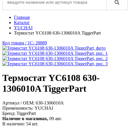
Главная
Каталог
YUCHAI
Термостат YC6108 630-1306010A TiggerPart
Код товара / 1C: 28889
Термостат YC6108 630-
1306010A TiggerPart
Артикул / OEM:
630-1306010A
Применимость:
YUCHAI
Бренд:
TiggerPart
Наличие в магазинах,
09 авг.
В наличии: 54 шт.