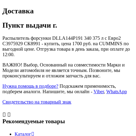
Доставка
Пункт выдачи г.
Распылитель форсунки DLLA144P191 340 375 л с Евро2
C3975929 СК8991 - купить, цена 1700 руб. на CUMMINS по
выгодной цене. Отгрузка товара в день заказа, при оплате до
12:00.
ВАЖНО! Выбор, Основанный на совместимости Марки и
Модели автомобиля не является точным. Позвоните, мы
проконсультируем и отложим запчасть для вас.
Нужна помощь в подборе?
Подскажем применимость,
подберем аналоги. Напишите, мы онлайн -
Viber
,
WhatsApp
Свидетельство на товарный знак


Рекомендуемые товары
Каталог
