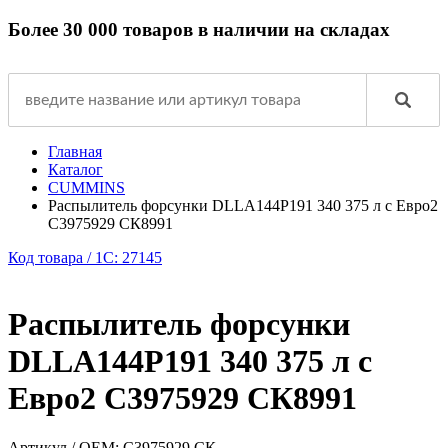
Более 30 000 товаров в наличии на складах
Главная
Каталог
CUMMINS
Распылитель форсунки DLLA144P191 340 375 л с Евро2
C3975929 СК8991
Код товара / 1C: 27145
Распылитель форсунки
DLLA144P191 340 375 л с
Евро2 C3975929 СК8991
Артикул / OEM:
C3975929 СК