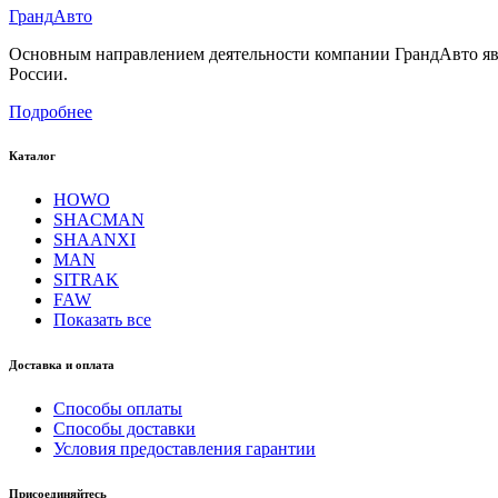
Гранд
Авто
Основным направлением деятельности компании ГрандАвто являе
России.
Подробнее
Каталог
HOWO
SHACMAN
SHAANXI
MAN
SITRAK
FAW
Показать все
Доставка и оплата
Способы оплаты
Способы доставки
Условия предоставления гарантии
Присоединяйтесь