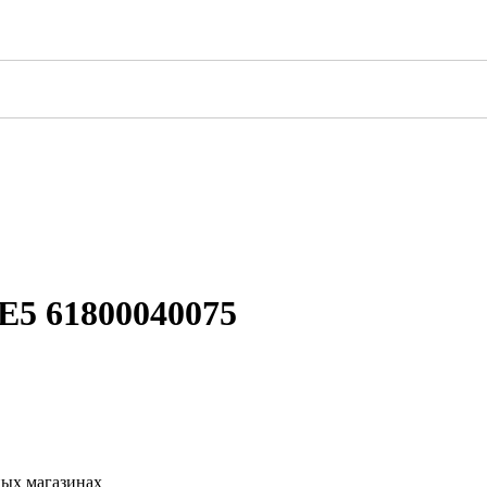
Е5 61800040075
ных магазинах