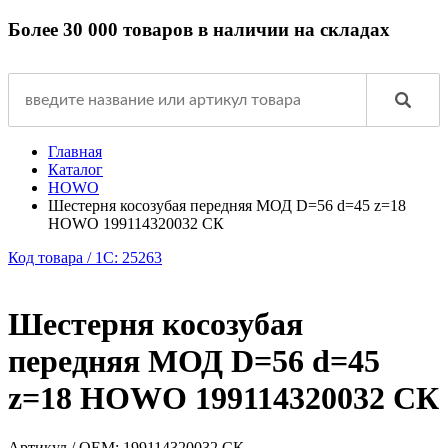
Более 30 000 товаров в наличии на складах
Главная
Каталог
HOWO
Шестерня косозубая передняя МОД D=56 d=45 z=18
HOWO 199114320032 СК
Код товара / 1C: 25263
Шестерня косозубая
передняя МОД D=56 d=45
z=18 HOWO 199114320032 СК
Артикул / OEM:
199114320032 СК