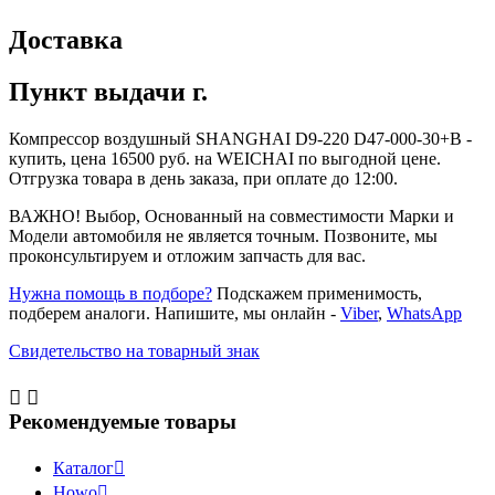
Доставка
Пункт выдачи г.
Компрессор воздушный SHANGHAI D9-220 D47-000-30+B -
купить, цена 16500 руб. на WEICHAI по выгодной цене.
Отгрузка товара в день заказа, при оплате до 12:00.
ВАЖНО! Выбор, Основанный на совместимости Марки и
Модели автомобиля не является точным. Позвоните, мы
проконсультируем и отложим запчасть для вас.
Нужна помощь в подборе?
Подскажем применимость,
подберем аналоги. Напишите, мы онлайн -
Viber
,
WhatsApp
Свидетельство на товарный знак


Рекомендуемые товары
Каталог

Howo
