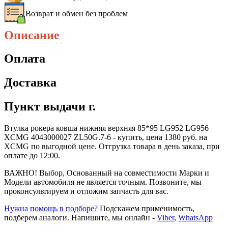
Возврат и обмен без проблем
Описание
Оплата
Доставка
Пункт выдачи г.
Втулка рокера ковша нижняя верхняя 85*95 LG952 LG956
XCMG 4043000027 ZL50G.7-6 - купить, цена 1380 руб. на
XCMG по выгодной цене. Отгрузка товара в день заказа, при
оплате до 12:00.
ВАЖНО! Выбор, Основанный на совместимости Марки и
Модели автомобиля не является точным. Позвоните, мы
проконсультируем и отложим запчасть для вас.
Нужна помощь в подборе?
Подскажем применимость,
подберем аналоги. Напишите, мы онлайн -
Viber
,
WhatsApp