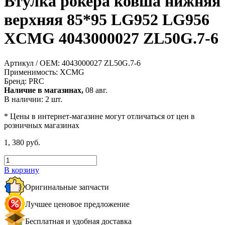
Втулка рокера ковша нижняя
верхняя 85*95 LG952 LG956
XCMG 4043000027 ZL50G.7-6
Артикул / OEM:
4043000027 ZL50G.7-6
Применимость:
XCMG
Бренд:
PRC
Наличие в магазинах,
08 авг.
В наличии: 2 шт.
* Цены в интернет-магазине могут отличаться от цен в
розничных магазинах
1, 380 руб.
В корзину
Оригинальные запчасти
Лучшее ценовое предложение
Бесплатная и удобная доставка