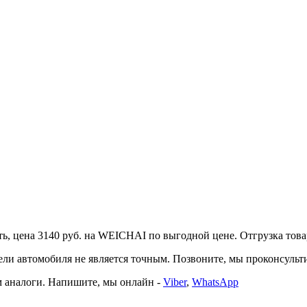
 цена 3140 руб. на WEICHAI по выгодной цене. Отгрузка товара 
автомобиля не является точным. Позвоните, мы проконсультир
 аналоги. Напишите, мы онлайн -
Viber
,
WhatsApp