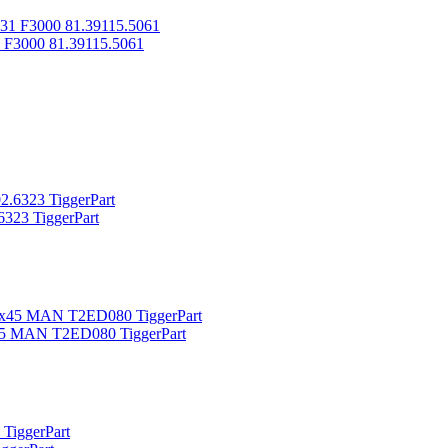
F3000 81.39115.5061
23 TiggerPart
5 MAN T2ED080 TiggerPart