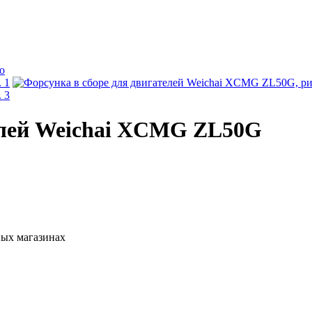
телей Weichai XCMG ZL50G
ных магазинах