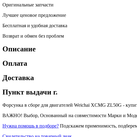
Оригинальные запчасти
Лучшее ценовое предложение
Бесплатная и удобная доставка
Возврат и обмен без проблем
Описание
Оплата
Доставка
Пункт выдачи г.
Форсунка в сборе для двигателей Weichai XCMG ZL50G - купить,
ВАЖНО! Выбор, Основанный на совместимости Марки и Модели 
Нужна помощь в подборе?
Подскажем применимость, подберем
Свидетельство на товарный знак