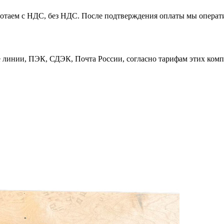
таем с НДС, без НДС. После подтверждения оплаты мы операти
линии, ПЭК, СДЭК, Почта России, согласно тарифам этих компа