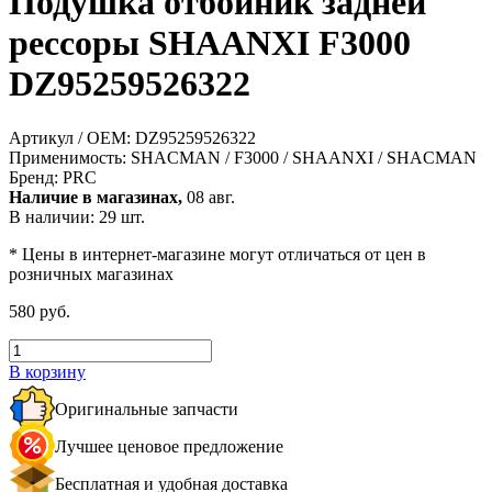
Подушка отбойник задней
рессоры SHAANXI F3000
DZ95259526322
Артикул / OEM:
DZ95259526322
Применимость:
SHACMAN / F3000 / SHAANXI / SHACMAN
Бренд:
PRC
Наличие в магазинах,
08 авг.
В наличии: 29 шт.
* Цены в интернет-магазине могут отличаться от цен в
розничных магазинах
580 руб.
В корзину
Оригинальные запчасти
Лучшее ценовое предложение
Бесплатная и удобная доставка