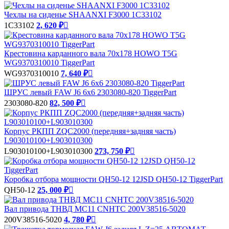
Чехлы на сиденье SHAANXI F3000 1C33102
1C33102
2, 620 ₽

Крестовина карданного вала 70х178 HOWO T5G
WG9370310010 TiggerPart
WG9370310010
7, 640 ₽

ШРУС левый FAW J6 6х6 2303080-820 TiggerPart
2303080-820
82, 500 ₽

Корпус РКПП ZQC2000 (передняя+задняя часть)
L903010100+L903010300
L903010100+L903010300
273, 750 ₽

Коробка отбора мощности QH50-12 12JSD QH50-12 TiggerPart
QH50-12
25, 000 ₽

Вал привода ТНВД MC11 CNHTC 200V38516-5020
200V38516-5020
4, 780 ₽
