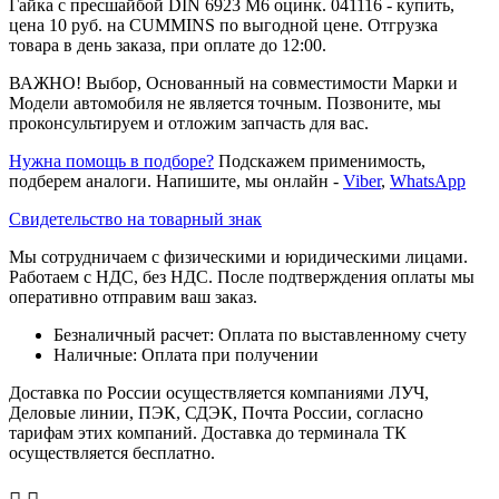
Гайка с пресшайбой DIN 6923 M6 оцинк. 041116 - купить,
цена 10 руб. на CUMMINS по выгодной цене. Отгрузка
товара в день заказа, при оплате до 12:00.
ВАЖНО! Выбор, Основанный на совместимости Марки и
Модели автомобиля не является точным. Позвоните, мы
проконсультируем и отложим запчасть для вас.
Нужна помощь в подборе?
Подскажем применимость,
подберем аналоги. Напишите, мы онлайн -
Viber
,
WhatsApp
Свидетельство на товарный знак
Мы сотрудничаем с физическими и юридическими лицами.
Работаем с НДС, без НДС. После подтверждения оплаты мы
оперативно отправим ваш заказ.
Безналичный расчет: Оплата по выставленному счету
Наличные: Оплата при получении
Доставка по России осуществляется компаниями ЛУЧ,
Деловые линии, ПЭК, СДЭК, Почта России, согласно
тарифам этих компаний. Доставка до терминала ТК
осуществляется бесплатно.