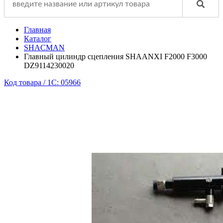
Главная
Каталог
SHACMAN
Главный цилиндр сцепления SHAANXI F2000 F3000
DZ9114230020
Код товара / 1C: 05966