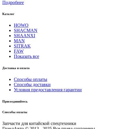
Подробнее
Каталог
HOWO
SHACMAN
SHAANXI
MAN
SITRAK
FAW
Показать все
Доставка и оплата
Способы оплаты
Способы доставки
Условия предоставления гарантии
Присоединяйтесь
Способы оплаты
Запчасти для китайской спецтехники
ГрандАвто © 2013 - 2025 Все права сохранены