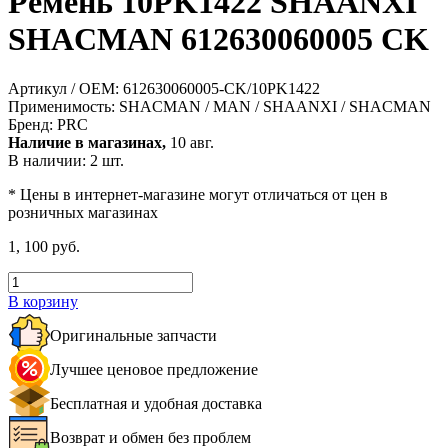
Ремень 10PK1422 SHAANXI
SHACMAN 612630060005 CK
Артикул / OEM:
612630060005-CK/10PK1422
Применимость:
SHACMAN / MAN / SHAANXI / SHACMAN
Бренд:
PRC
Наличие в магазинах,
10 авг.
В наличии: 2 шт.
* Цены в интернет-магазине могут отличаться от цен в
розничных магазинах
1, 100 руб.
В корзину
Оригинальные запчасти
Лучшее ценовое предложение
Бесплатная и удобная доставка
Возврат и обмен без проблем