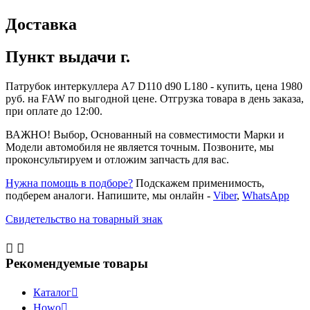
Доставка
Пункт выдачи г.
Патрубок интеркуллера A7 D110 d90 L180 - купить, цена 1980
руб. на FAW по выгодной цене. Отгрузка товара в день заказа,
при оплате до 12:00.
ВАЖНО! Выбор, Основанный на совместимости Марки и
Модели автомобиля не является точным. Позвоните, мы
проконсультируем и отложим запчасть для вас.
Нужна помощь в подборе?
Подскажем применимость,
подберем аналоги. Напишите, мы онлайн -
Viber
,
WhatsApp
Свидетельство на товарный знак


Рекомендуемые товары
Каталог

Howo
