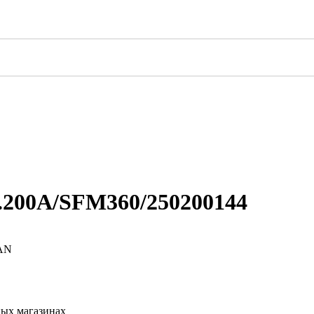
.200A/SFM360/250200144
AN
ных магазинах