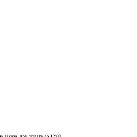
заказа, при оплате до 12:00.