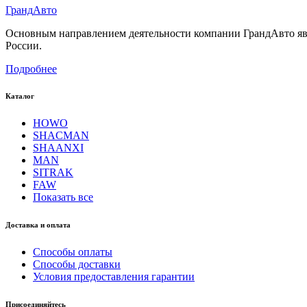
Гранд
Авто
Основным направлением деятельности компании ГрандАвто являе
России.
Подробнее
Каталог
HOWO
SHACMAN
SHAANXI
MAN
SITRAK
FAW
Показать все
Доставка и оплата
Способы оплаты
Способы доставки
Условия предоставления гарантии
Присоединяйтесь