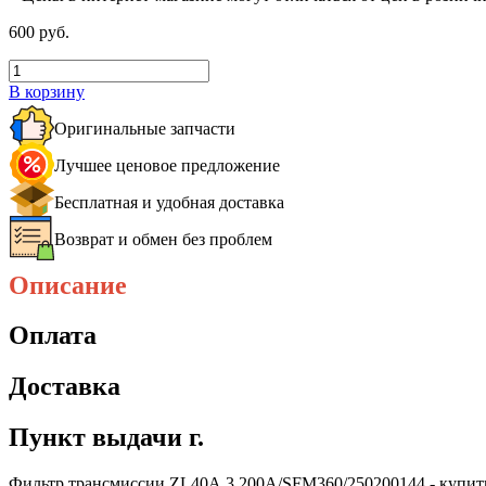
600 руб.
В корзину
Оригинальные запчасти
Лучшее ценовое предложение
Бесплатная и удобная доставка
Возврат и обмен без проблем
Описание
Оплата
Доставка
Пункт выдачи г.
Фильтр трансмиссии ZL40A.3.200A/SFM360/250200144 - купить, ц