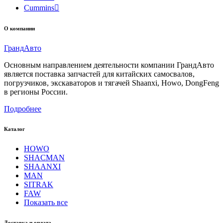
Cummins

О компании
Гранд
Авто
Основным направлением деятельности компании ГрандАвто
является поставка запчастей для китайских самосвалов,
погрузчиков, экскаваторов и тягачей Shaanxi, Howo, DongFeng
в регионы России.
Подробнее
Каталог
HOWO
SHACMAN
SHAANXI
MAN
SITRAK
FAW
Показать все
Доставка и оплата