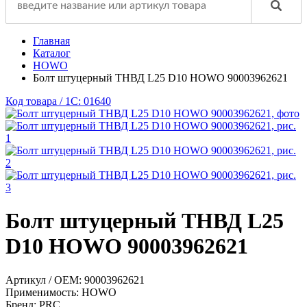
Главная
Каталог
HOWO
Болт штуцерный ТНВД L25 D10 HOWO 90003962621
Код товара / 1C: 01640
Болт штуцерный ТНВД L25
D10 HOWO 90003962621
Артикул / OEM:
90003962621
Применимость:
HOWO
Бренд:
PRC