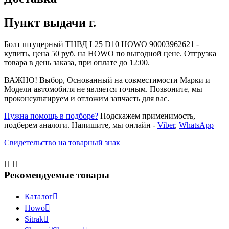
Пункт выдачи г.
Болт штуцерный ТНВД L25 D10 HOWO 90003962621 -
купить, цена 50 руб. на HOWO по выгодной цене. Отгрузка
товара в день заказа, при оплате до 12:00.
ВАЖНО! Выбор, Основанный на совместимости Марки и
Модели автомобиля не является точным. Позвоните, мы
проконсультируем и отложим запчасть для вас.
Нужна помощь в подборе?
Подскажем применимость,
подберем аналоги. Напишите, мы онлайн -
Viber
,
WhatsApp
Свидетельство на товарный знак


Рекомендуемые товары
Каталог

Howo

Sitrak
