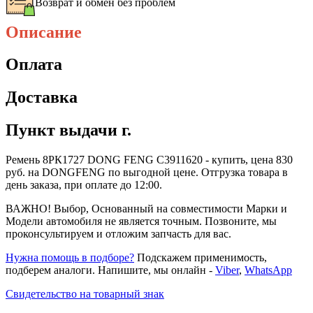
Возврат и обмен без проблем
Описание
Оплата
Доставка
Пункт выдачи г.
Ремень 8РК1727 DONG FENG С3911620 - купить, цена 830
руб. на DONGFENG по выгодной цене. Отгрузка товара в
день заказа, при оплате до 12:00.
ВАЖНО! Выбор, Основанный на совместимости Марки и
Модели автомобиля не является точным. Позвоните, мы
проконсультируем и отложим запчасть для вас.
Нужна помощь в подборе?
Подскажем применимость,
подберем аналоги. Напишите, мы онлайн -
Viber
,
WhatsApp
Свидетельство на товарный знак