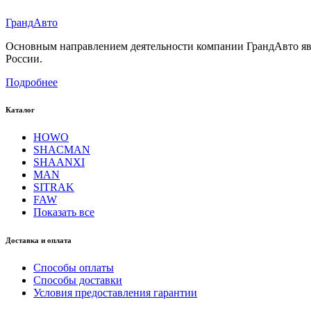
Гранд
Авто
Основным направлением деятельности компании ГрандАвто являе
России.
Подробнее
Каталог
HOWO
SHACMAN
SHAANXI
MAN
SITRAK
FAW
Показать все
Доставка и оплата
Способы оплаты
Способы доставки
Условия предоставления гарантии