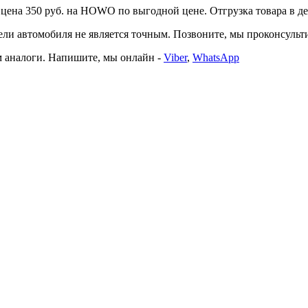
на 350 руб. на HOWO по выгодной цене. Отгрузка товара в день
автомобиля не является точным. Позвоните, мы проконсультир
 аналоги. Напишите, мы онлайн -
Viber
,
WhatsApp