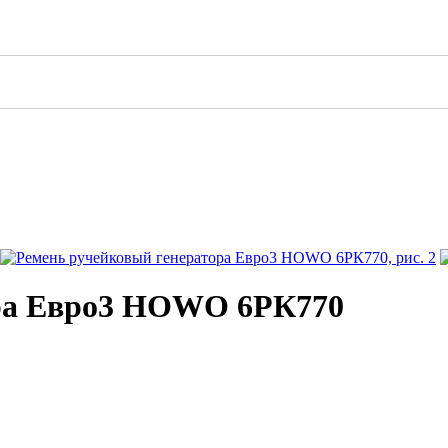
ора Евро3 HOWO 6РК770