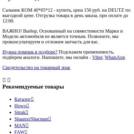
Сальник КОМ 40*65*12 - купить, цена 150 руб. на DEUTZ по
выгодной цене. Отгрузка товара в день заказа, при оплате до
12:00.
ВАЖНО! Выбор, Основанный на совместимости Марки и
Модели автомобиля не является точным. Позвоните, мы
проконсультируем и отложим запчасть для вас.
Нужна помощь в подборе?
Подскажем применимость,
подберем аналоги. Напишите, мы онлайн -
Viber
,
WhatsApp
Свидетельство на товарный знак


Рекомендуемые товары
Каталог

Howo

Sitrak

Shaanxi/Shacman

MAN

FAW
