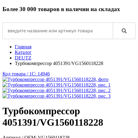
Более 30 000 товаров в наличии на складах
Главная
Каталог
DEUTZ
Турбокомпрессор 4051391/VG1560118228
Код товара / 1C: 14946
Турбокомпрессор
4051391/VG1560118228
Артикул / OEM:
VG1560118228