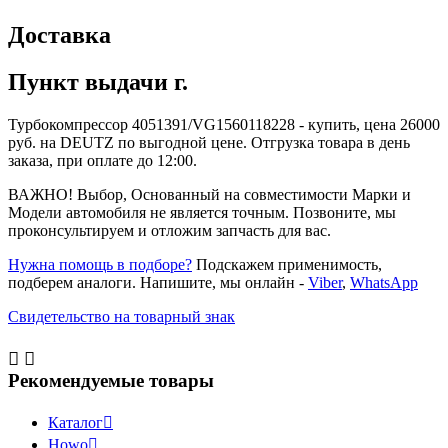
Доставка
Пункт выдачи г.
Турбокомпрессор 4051391/VG1560118228 - купить, цена 26000
руб. на DEUTZ по выгодной цене. Отгрузка товара в день
заказа, при оплате до 12:00.
ВАЖНО! Выбор, Основанный на совместимости Марки и
Модели автомобиля не является точным. Позвоните, мы
проконсультируем и отложим запчасть для вас.
Нужна помощь в подборе?
Подскажем применимость,
подберем аналоги. Напишите, мы онлайн -
Viber
,
WhatsApp
Свидетельство на товарный знак


Рекомендуемые товары
Каталог

Howo
